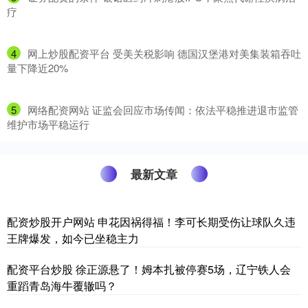
疗
4
​网上炒股配资平台 受美关税影响 德国汉堡港对美集装箱吞吐
量下降近20%
5
​网络配资网站 证监会回应市场传闻：依法平稳推进退市监管
维护市场平稳运行
最新文章
配资炒股开户网站 申花因祸得福！李可长期受伤让球队久违
王牌爆发，如今已坐稳主力
配资平台炒股 徐正源悬了！姆本扎被停赛5场，辽宁铁人会
重蹈青岛海牛覆辙吗？