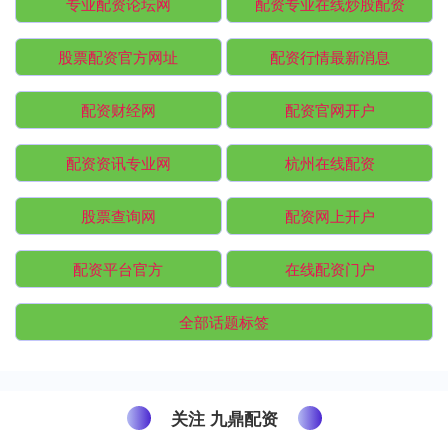
专业配资论坛网
配资专业在线炒股配资
股票配资官方网址
配资行情最新消息
配资财经网
配资官网开户
配资资讯专业网
杭州在线配资
股票查询网
配资网上开户
配资平台官方
在线配资门户
全部话题标签
关注 九鼎配资