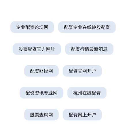
专业配资论坛网
配资专业在线炒股配资
股票配资官方网址
配资行情最新消息
配资财经网
配资官网开户
配资资讯专业网
杭州在线配资
股票查询网
配资网上开户