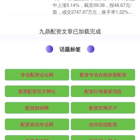
中上涨5.14%，截至09:38，报48.67元/
股，成交2747.67万元，换手率1.22%，
总市值60.7亿元。 资料....
九鼎配资文章已加载完成
话题标签
专业配资论坛网
配资专业在线炒股配资
股票配资官方网址
配资行情最新消息
配资财经网
配资官网开户
配资资讯专业网
杭州在线配资