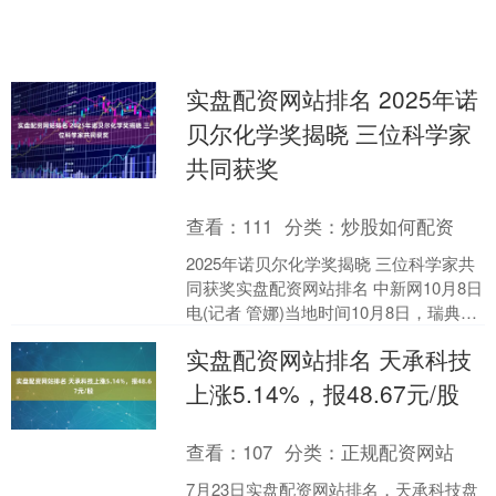
实盘配资网站排名 2025年诺
贝尔化学奖揭晓 三位科学家
共同获奖
查看：
111
分类：
炒股如何配资
2025年诺贝尔化学奖揭晓 三位科学家共
同获奖实盘配资网站排名 中新网10月8日
电(记者 管娜)当地时间10月8日，瑞典皇
家科学院决定将2025年诺贝尔化学奖
实盘配资网站排名 天承科技
授....
上涨5.14%，报48.67元/股
查看：
107
分类：
正规配资网站
7月23日实盘配资网站排名，天承科技盘