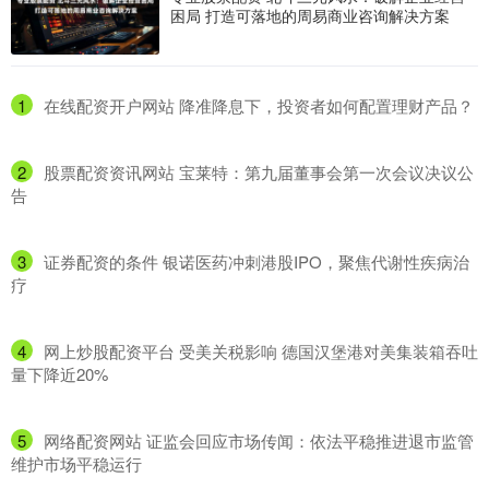
困局 打造可落地的周易商业咨询解决方案
1
​在线配资开户网站 降准降息下，投资者如何配置理财产品？
2
​股票配资资讯网站 宝莱特：第九届董事会第一次会议决议公
告
3
​证券配资的条件 银诺医药冲刺港股IPO，聚焦代谢性疾病治
疗
4
​网上炒股配资平台 受美关税影响 德国汉堡港对美集装箱吞吐
量下降近20%
5
​网络配资网站 证监会回应市场传闻：依法平稳推进退市监管
维护市场平稳运行